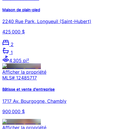
Maison de plain-pied
2240 Rue Park, Longueuil (Saint-Hubert)
425 000 $
2
1
4 305 pi²
Afficher la propriété
MLS#
12485717
Bâtisse et vente d'entreprise
1717 Av. Bourgogne, Chambly
900 000 $
Afficher la propriété