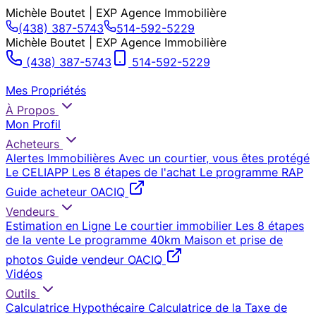
Michèle Boutet | EXP Agence Immobilière
(438) 387-5743
514-592-5229
Michèle Boutet | EXP Agence Immobilière
(438) 387-5743
514-592-5229
Mes Propriétés
À Propos
Mon Profil
Acheteurs
Alertes Immobilières
Avec un courtier, vous êtes protégé
Le CELIAPP
Les 8 étapes de l'achat
Le programme RAP
Guide acheteur OACIQ
Vendeurs
Estimation en Ligne
Le courtier immobilier
Les 8 étapes
de la vente
Le programme 40km
Maison et prise de
photos
Guide vendeur OACIQ
Vidéos
Outils
Calculatrice Hypothécaire
Calculatrice de la Taxe de