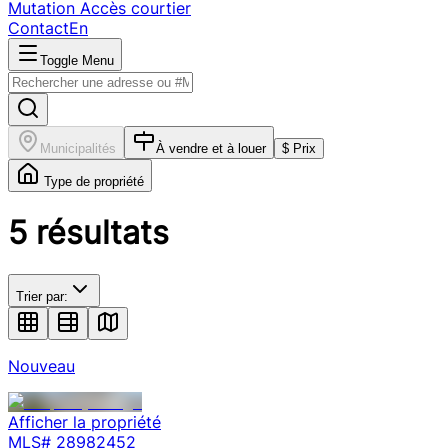
Mutation
Accès courtier
Contact
En
Toggle Menu
Municipalités
À vendre et à louer
$ Prix
Type de propriété
5
résultats
Trier par:
Nouveau
Afficher la propriété
MLS#
28982452